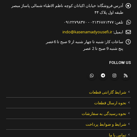
آدرس فروشگاه:
خیابان اکباتان کوچه ناظم الاطباء شمالی پاساژ مبصر
طبقه اول پلاک ۴۴
تلفن:
۰۲۱۳۶۸۷۱۴۷۷ - ۰۹۱۲۲۷۹۸۳۷۰
ایمیل:
indo@kasenamadyousefi.ir
ساعات کار:
شنبه تا چهار شنبه از 9 صبح تا 6عصر
پنج شنبه 9 صبح تا 2 عصر
FOLLOW US
شرایط گارانتی قطعات
نحوه ارسال قطعات
نحوه رسیدگی به سفارشات
شرایط و ضوابط پرداخت
تماس با ما